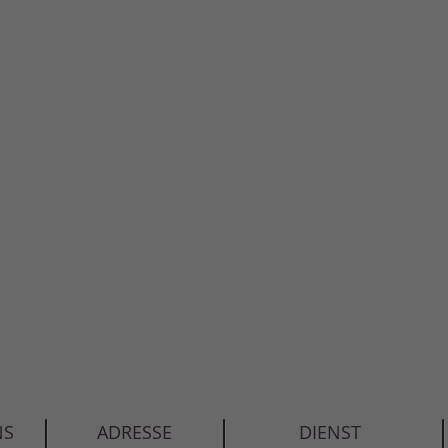
NS
ADRESSE
DIENST