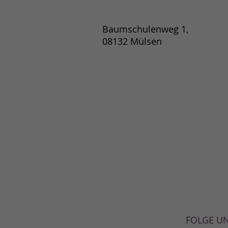
Baumschulenweg 1,
08132 Mülsen
FOLGE U